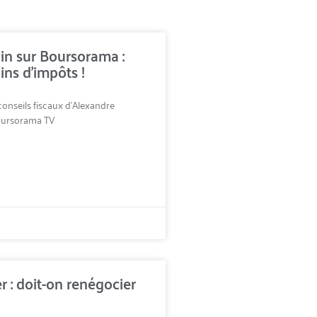
ain sur Boursorama :
ns d’impôts !
conseils fiscaux d’Alexandre
Boursorama TV
r : doit-on renégocier