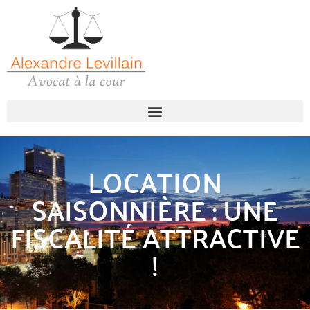
LOCATION
SAISONNIÈRE : UNE
FISCALITÉ ATTRACTIVE
!