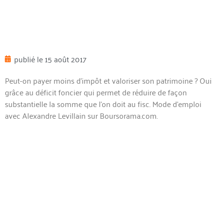
publié le
15 août 2017
Peut-on payer moins d’impôt et valoriser son patrimoine ? Oui
grâce au déficit foncier qui permet de réduire de façon
substantielle la somme que l’on doit au fisc. Mode d’emploi
avec Alex
andre Levillain sur Boursorama.com.