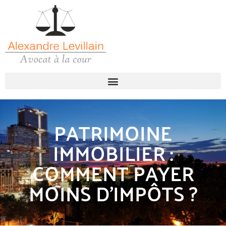
PATRIMOINE
IMMOBILIER :
COMMENT PAYER
MOINS D’IMPÔTS ?