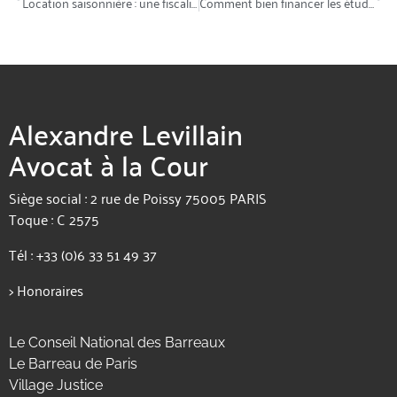
Location saisonnière : une fiscalité attractive !
Comment bien financer les études de ses enfants ?
Alexandre Levillain
Avocat à la Cour
Siège social : 2 rue de Poissy 75005 PARIS
Toque : C 2575
Tél :
+33 (0)6 33 51 49 37
>
Honoraires
Le Conseil National des Barreaux
Le Barreau de Paris
Village Justice