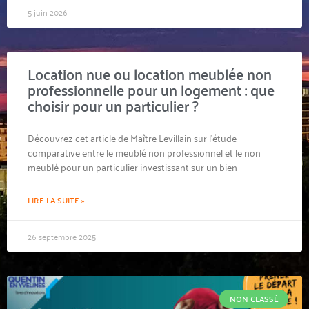
5 juin 2026
Location nue ou location meublée non
professionnelle pour un logement : que
choisir pour un particulier ?
Découvrez cet article de Maître Levillain sur l’étude
comparative entre le meublé non professionnel et le non
meublé pour un particulier investissant sur un bien
LIRE LA SUITE »
26 septembre 2025
NON CLASSÉ