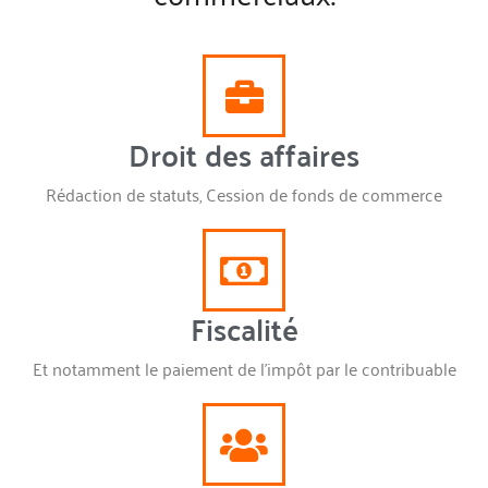
Droit des affaires
Rédaction de statuts, Cession de fonds de commerce
Fiscalité
Et notamment le paiement de l’impôt par le contribuable