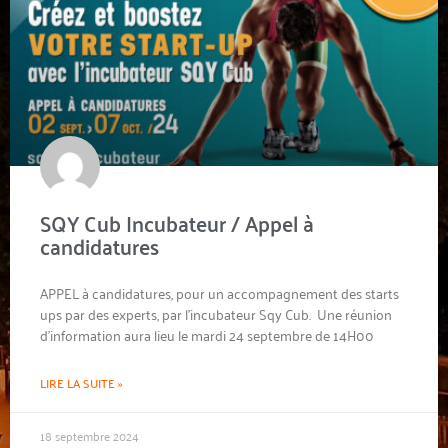
SQY Cub Incubateur / Appel à
candidatures
APPEL à candidatures, pour un accompagnement des starts
ups par des experts, par l’incubateur Sqy Cub. Une réunion
d’information aura lieu le mardi 24 septembre de 14H00
LIRE LA SUITE »
18 septembre 2024