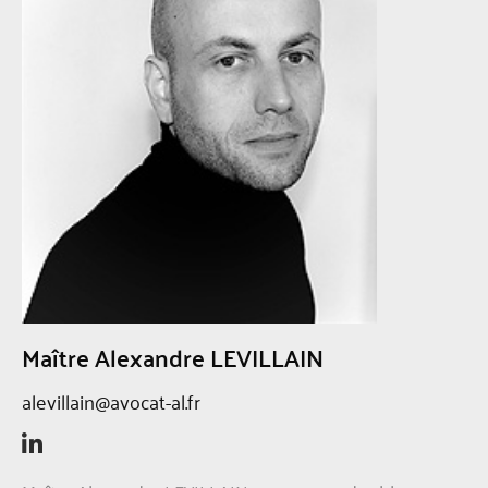
Maître Alexandre LEVILLAIN
alevillain@avocat-al.fr