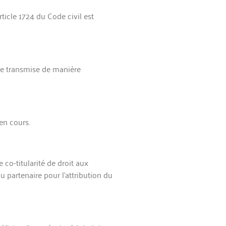
rticle 1724 du Code civil est
être transmise de manière
 en cours.
 co-titularité de droit aux
 partenaire pour l’attribution du