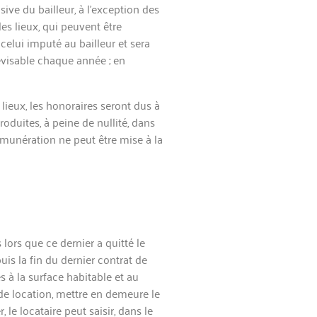
ive du bailleur, à l’exception des
des lieux, qui peuvent être
celui imputé au bailleur et sera
évisable chaque année ; en
 lieux, les honoraires seront dus à
roduites, à peine de nullité, dans
émunération ne peut être mise à la
lors que ce dernier a quitté le
is la fin du dernier contrat de
s à la surface habitable et au
t de location, mettre en demeure le
 le locataire peut saisir, dans le