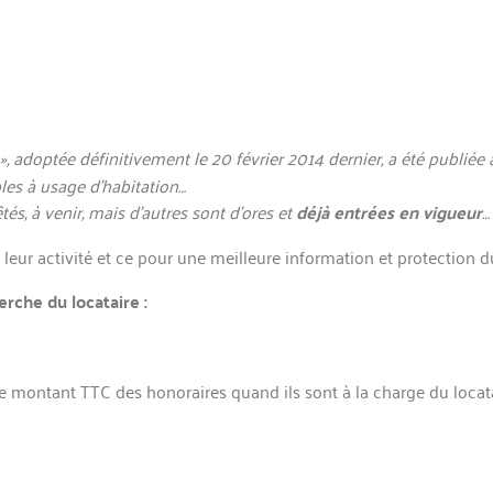
», adoptée définitivement le 20 février 2014 dernier, a été publiée 
les à usage d’habitation…
s, à venir, mais d’autres sont d’ores et
déjà entrées en vigueur
…
leur activité et ce pour une meilleure information et protection du
erche du locataire :
, le montant TTC des honoraires qu
and ils sont à la charge du locat