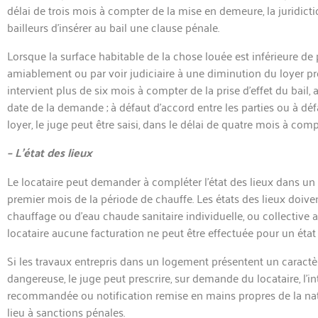
délai de trois mois à compter de la mise en demeure, la juridiction
bailleurs d’insérer au bail une clause pénale.
Lorsque la surface habitable de la chose louée est inférieure de 
amiablement ou par voir judiciaire à une diminution du loyer propo
intervient plus de six mois à compter de la prise d’effet du bail,
date de la dem
ande ; à défaut d’accord entre les parties ou à 
loyer, le juge peut être saisi, dans le délai de quatre mois à c
– L’état des lieux
Le locataire peut dem
ander à compléter l’état des lieux dans u
premier mois de la période de chauffe. Les états des lieux doive
chauffage ou d’eau chaude sanitaire individuelle, ou collective a
locataire aucune facturation ne peut être effectuée pour un état d
Si les travaux entrepris dans un logement présentent un caractère
dangereuse, le juge peut prescrire, sur dem
ande du locataire, l’in
recomm
andée ou notification remise en mains propres de la nat
lieu à sanctions pénales.