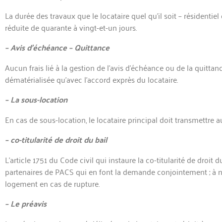
La durée des travaux que le locataire quel qu’il soit – résidentie
réduite de quarante à vingt-et-un jours.
– Avis d’échéance – Quittance
Aucun frais lié à la gestion de l’avis d’échéance ou de la quittan
dématérialisée qu’avec l’accord exprès du locataire.
– La sous-location
En cas de sous-location, le locataire principal doit transmettre au
– co-titularité de droit du bail
L’article 1751 du Code civil qui instaure la co-titularité de droit
partenaires de PACS qui en font la dem
ande conjointement ; à n
logement en cas de rupture.
– Le préavis