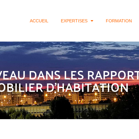
ACCUEIL
EXPERTISES
FORMATION
UVEAU DANS LES RAPPOR
OBILIER D’HABITATION