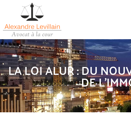
LA LOI ALUR : DU NO
DE L’IMM