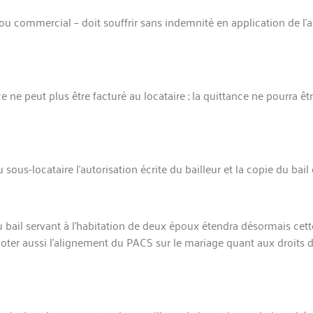
l ou commercial – doit souffrir sans indemnité en application de l’a
ce ne peut plus être facturé au locataire ; la quittance ne pourra 
 sous-locataire l’autorisation écrite du bailleur et la copie du bail
 du bail servant à l’habitation de deux époux étendra désormais cette
oter aussi l’alignement du PACS sur le mariage quant aux droits du