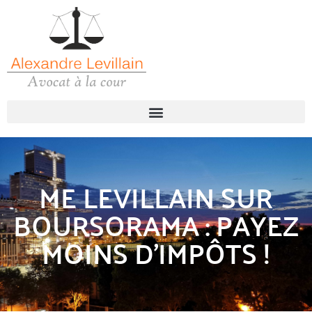
ME LEVILLAIN SUR
BOURSORAMA : PAYEZ
MOINS D’IMPÔTS !