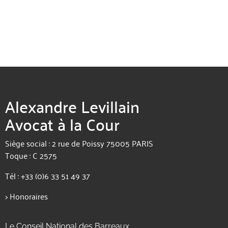
Alexandre Levillain
Avocat à la Cour
Siège social : 2 rue de Poissy 75005 PARIS
Toque : C 2575
Tél :
+33 (0)6 33 51 49 37
>
Honoraires
Le Conseil National des Barreaux