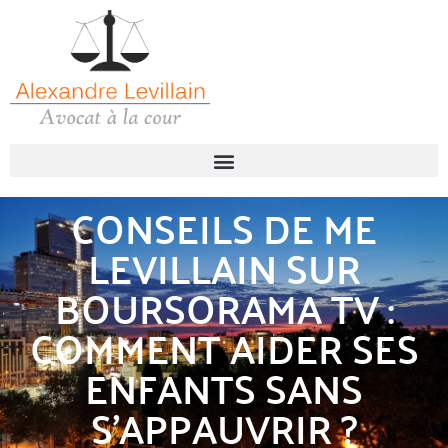
CONSEILS DE ME
LEVILLAIN SUR
BOURSORAMA TV :
COMMENT AIDER SES
ENFANTS SANS
S’APPAUVRIR ?