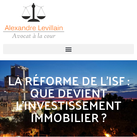
LA RÉFORME DE L’ISF :
QUE DEVIENT
L’INVESTISSEMENT
IMMOBILIER ?