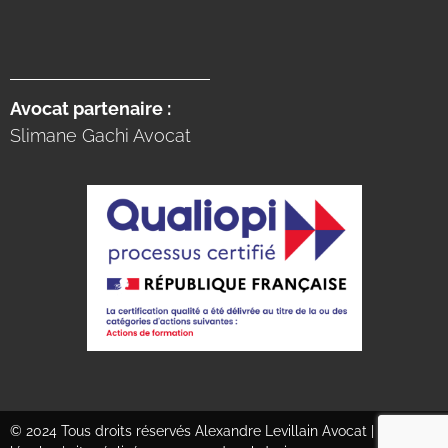
Avocat partenaire :
Slimane Gachi Avocat
© 2024 Tous droits réservés Alexandre Levillain Avocat |
Mentions