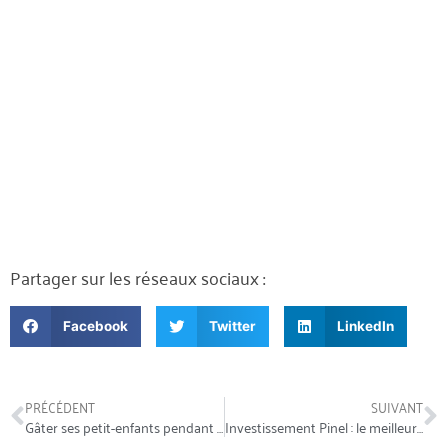
Partager sur les réseaux sociaux :
Facebook
Twitter
LinkedIn
PRÉCÉDENT
SUIVANT
Gâter ses petit-enfants pendant les fêtes : attention aux pièges !
Investissement Pinel : le meilleur placement pour faire de la défiscalisation immobilière ?