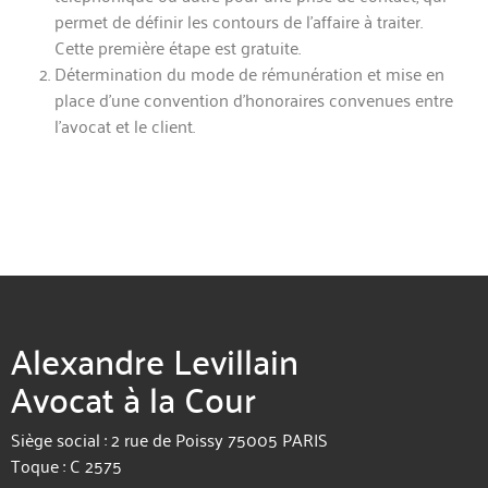
permet de définir les contours de l’affaire à traiter.
Cette première étape est gratuite.
Détermination du mode de rémunération et mise en
place d’une convention d’honoraires convenues entre
l’avocat et le client.
Alexandre Levillain
Avocat à la Cour
Siège social : 2 rue de Poissy 75005 PARIS
Toque : C 2575