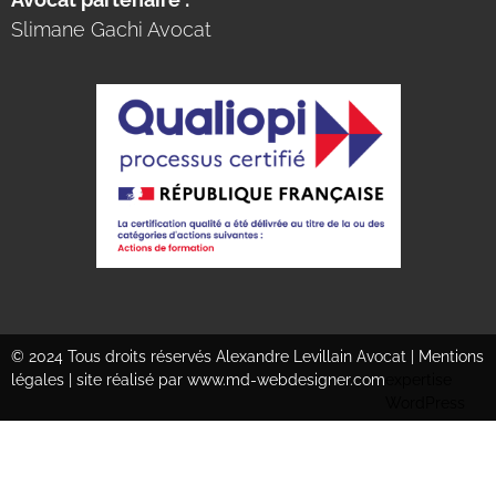
Slimane Gachi Avocat
© 2024 Tous droits réservés Alexandre Levillain Avocat |
Mentions
légales
|
site réalisé par www.md-webdesigner.com
expertise
WordPress