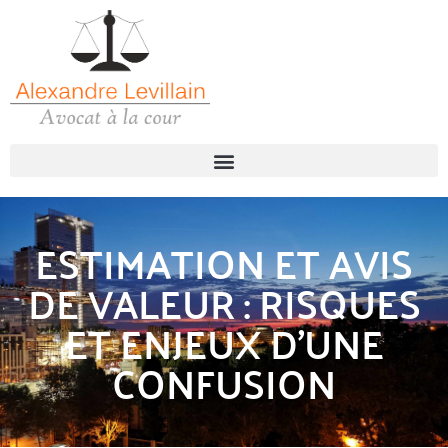
ESTIMATION ET AVIS
DE VALEUR : RISQUES
ET ENJEUX D’UNE
CONFUSION